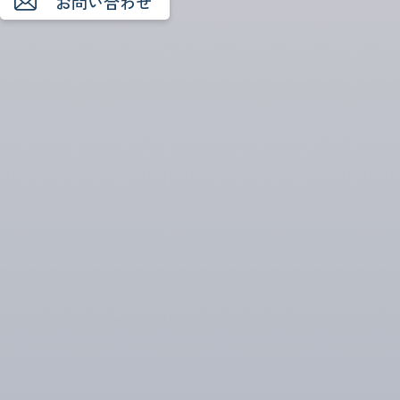
お問い合わせ
年別
2025
年
NEWS
2025年10月22日
冬季休業のお知らせ
弊社冬季休業日につきましては、2025年12月27日(土)
～ 2026年1月4日(日) とさせていただきます。 以上
NEWS
2025年6月27日
夏季休暇のお知らせ
弊社休業日につきまして、下記の通りご案内致しま
す。 記 8/13 8/14 8/15 8/16 8/17 (水) (木) (金) (土) (日)
休業 休業 休業 休業 休業 以上
NEWS
2025年4月1日