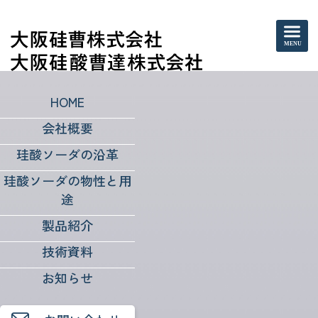
HOME
会社概要
お知らせ
珪酸ソーダの沿革
珪酸ソーダの物性と用
途
お知らせ
製品紹介
技術資料
お知らせ