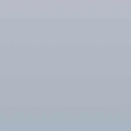
ゴールデンウィーク休業日のお知らせ
弊社休業日につきまして、下記の通りご案内致しま
す。 記 4/26 4/27 4/28 4/29 4/30 5/1 5/2 5/3 5/4 5/5
5/6 5/7 (土) (日) (月) (火・祝) (水) (木) (金) […]
NEWS
2025年1月31日
ホームページのリニューアルを行いました。
ホームページをリニューアルしましたので、お知らせ
いたします。